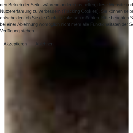
den Betrieb der Seite, während andere uns helfen, diese Website und
Nutzererfahrung zu verbessern (Tracking Cookies). Sie können selb
entscheiden, ob Sie die Cookies zulassen möchten. Bitte beachten S
bei einer Ablehnung womöglich nicht mehr alle Funktionalitäten der Se
Verfügung stehen.
Akzeptieren
Ablehnen