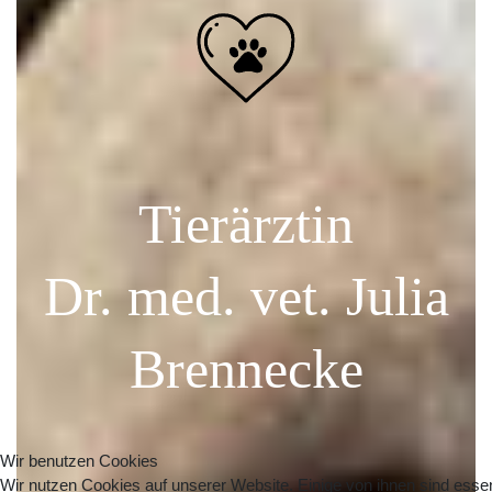
Tierärztin
Dr. med. vet. Julia
Brennecke
Wir benutzen Cookies
Wir nutzen Cookies auf unserer Website. Einige von ihnen sind essenz