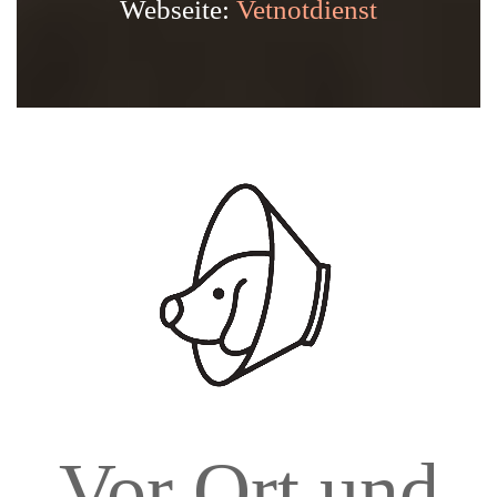
Webseite:
Vetnotdienst
Vor Ort und